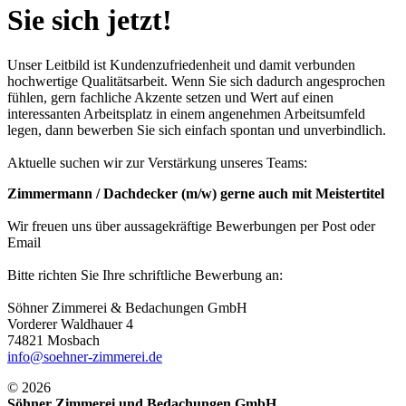
Sie sich jetzt!
Unser Leitbild ist Kundenzufriedenheit und damit verbunden
hochwertige Qualitätsarbeit. Wenn Sie sich dadurch angesprochen
fühlen, gern fachliche Akzente setzen und Wert auf einen
interessanten Arbeitsplatz in einem angenehmen Arbeitsumfeld
legen, dann bewerben Sie sich einfach spontan und unverbindlich.
Aktuelle suchen wir zur Verstärkung unseres Teams:
Zimmermann / Dachdecker (m/w) gerne auch mit Meistertitel
Wir freuen uns über aussagekräftige Bewerbungen per Post oder
Email
Bitte richten Sie Ihre schriftliche Bewerbung an:
Söhner Zimmerei & Bedachungen GmbH
Vorderer Waldhauer 4
74821 Mosbach
info@soehner-zimmerei.de
© 2026
Söhner Zimmerei und Bedachungen GmbH