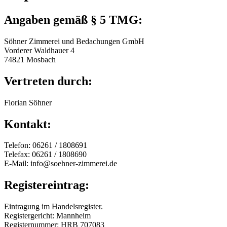
Angaben gemäß § 5 TMG:
Söhner Zimmerei und Bedachungen GmbH
Vorderer Waldhauer 4
74821 Mosbach
Vertreten durch:
Florian Söhner
Kontakt:
Telefon: 06261 / 1808691
Telefax: 06261 / 1808690
E-Mail: info@soehner-zimmerei.de
Registereintrag:
Eintragung im Handelsregister.
Registergericht: Mannheim
Registernummer: HRB 707083