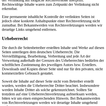
der Verlinkung auf mögliche Rechtsverstöße überprüft.
Rechtswidrige Inhalte waren zum Zeitpunkt der Verlinkung nicht
erkennbar.
Eine permanente inhaltliche Kontrolle der verlinkten Seiten ist
jedoch ohne konkrete Anhaltspunkte einer Rechtsverletzung nicht
zumutbar. Bei Bekanntwerden von Rechtsverletzungen werden wir
derartige Links umgehend entfernen.
Urheberrecht
Die durch die Seitenbetreiber erstellten Inhalte und Werke auf diesen
Seiten unterliegen dem deutschen Urheberrecht. Die
Vervielfältigung, Bearbeitung, Verbreitung und jede Art der
Verwertung außerhalb der Grenzen des Urheberrechtes bedürfen der
schriftlichen Zustimmung des jeweiligen Autors bzw. Erstellers.
Downloads und Kopien dieser Seite sind nur für den privaten, nicht
kommerziellen Gebrauch gestattet.
Soweit die Inhalte auf dieser Seite nicht vom Betreiber erstellt
wurden, werden die Urheberrechte Dritter beachtet. Insbesondere
werden Inhalte Dritter als solche gekennzeichnet. Sollten Sie
trotzdem auf eine Urheberrechtsverletzung aufmerksam werden,
bitten wir um einen entsprechenden Hinweis. Bei Bekanntwerden
von Rechtsverletzungen werden wir derartige Inhalte umgehend