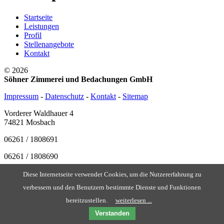
Startseite
Leistungen
Profil
Stellenangebote
Kontakt
© 2026
Söhner Zimmerei und Bedachungen GmbH
Impressum
-
Datenschutz
-
Kontakt
-
Sitemap
Vorderer Waldhauer 4
74821 Mosbach
06261 / 1808691
06261 / 1808690
info@soehner-zimmerei.de
Diese Internetseite verwendet Cookies, um die Nutzererfahrung zu
verbessern und den Benutzern bestimmte Dienste und Funktionen
bereitzustellen.
weiterlesen ...
Verstanden